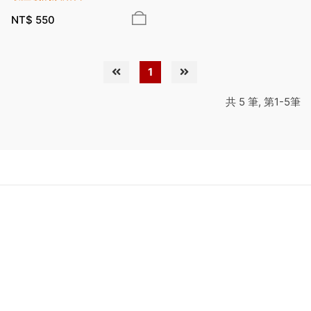
NT$
550
1
共 5 筆, 第1-5筆
關於我們
購物說明
會員服務