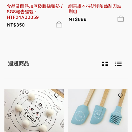
網美級木柄矽膠耐熱刮刀油
食品及耐熱加厚矽膠揉麵墊 /
刷組
SGS報告編號 :
HTF24A00059
NT$
699
NT$
350
週邊商品