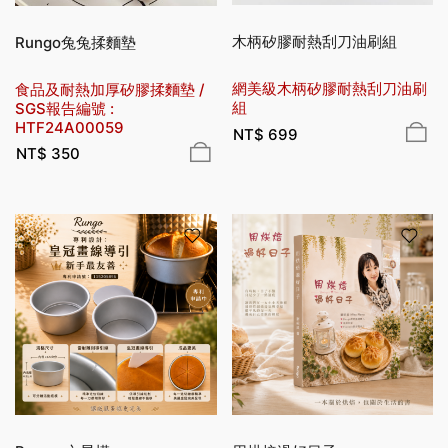
木柄矽膠耐熱刮刀油刷組
Rungo兔兔揉麵墊
網美級木柄矽膠耐熱刮刀油刷
食品及耐熱加厚矽膠揉麵墊 /
組
SGS報告編號 :
HTF24A00059
NT$
699
NT$
350