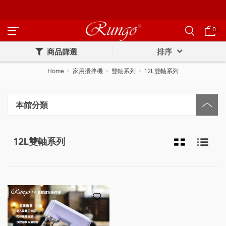
0
商品篩選
排序
Home
家用攪拌機
雙軸系列
12L雙軸系列
本館分類
12L雙軸系列