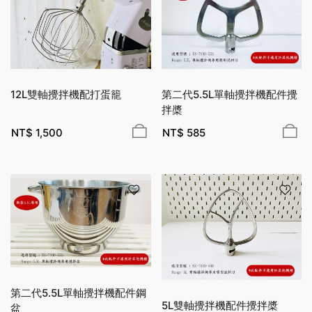
12L雙軸攪拌機配打蛋籠
第二代5.5L單軸攪拌機配件攪
拌槳
NT$
1,500
NT$
585
第二代5.5L單軸攪拌機配件鋼
5L雙軸攪拌機配件攪拌槳
盆