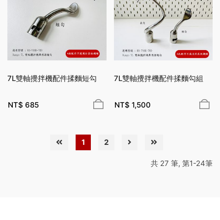
7L雙軸攪拌機配件揉麵短勾
7L雙軸攪拌機配件揉麵勾組
NT$
685
NT$
1,500
1
2
共 27 筆, 第1-24筆