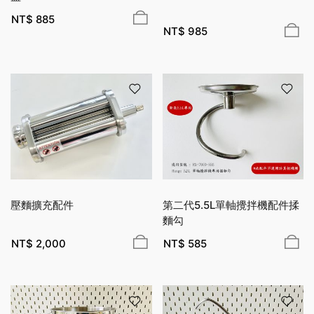
NT$
885
NT$
985
壓麵擴充配件
第二代5.5L單軸攪拌機配件揉
麵勾
NT$
2,000
NT$
585