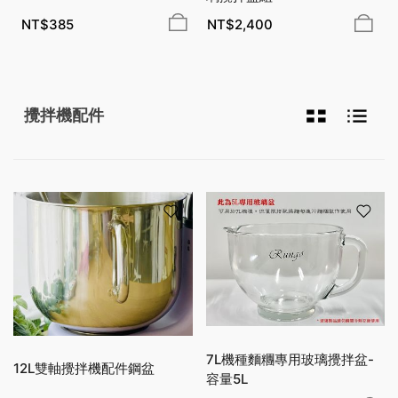
NT$
385
NT$
2,400
攪拌機配件
7L機種麵糰專用玻璃攪拌盆-
12L雙軸攪拌機配件鋼盆
容量5L