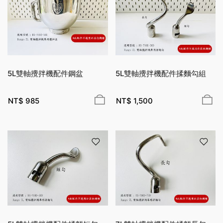
5L雙軸攪拌機配件鋼盆
5L雙軸攪拌機配件揉麵勾組
NT$
985
NT$
1,500