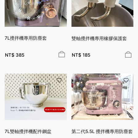
7L攪拌機專用防塵套
雙軸攪拌機專用橡膠保護套
NT$
385
NT$
185
第二代5.5L 攪拌機專用防塵套
7L雙軸攪拌機配件鋼盆