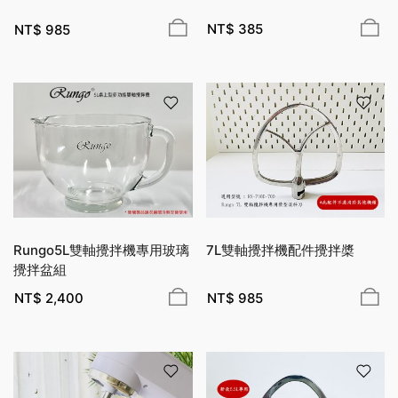
NT$
385
NT$
985
Rungo5L雙軸攪拌機專用玻璃
7L雙軸攪拌機配件攪拌槳
攪拌盆組
NT$
2,400
NT$
985